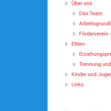
Über uns
Das Team
Arbeitsgrund
Förderverein 
Eltern
Erziehungspr
Trennung und
Kinder und Juge
Links