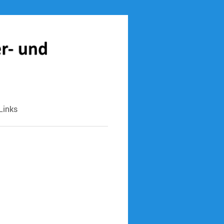
Links